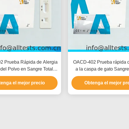
 Prueba Rápida de Alergia
OACD-402 Prueba rápida d
 del Polvo en Sangre Total /
a la caspa de gato Sangre 
Suero / Plasma
suero / plasma
enga el mejor precio
Obtenga el mejor pr