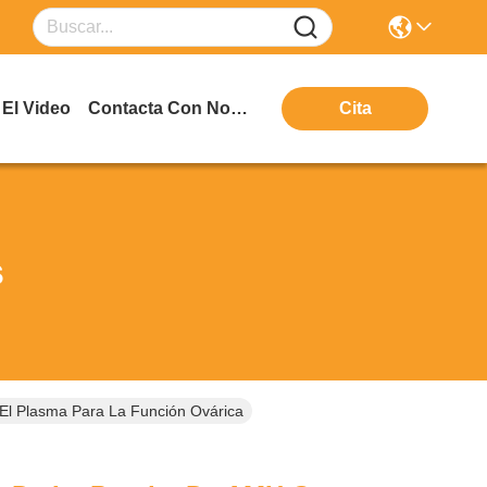
El Video
Contacta Con Nosotros
Cita
s
el Plasma Para La Función Ovárica