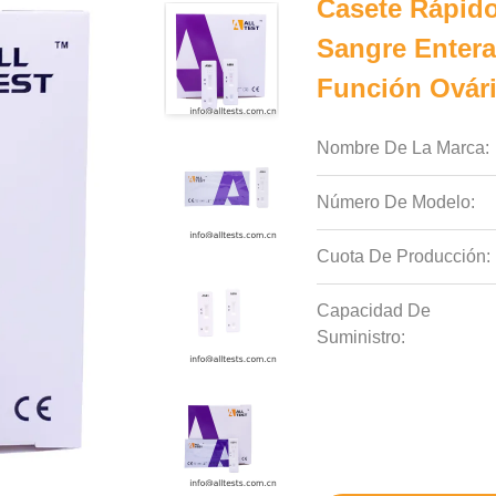
Casete Rápid
Sangre Entera
Función Ovár
Nombre De La Marca:
Número De Modelo:
Cuota De Producción:
Capacidad De
Suministro: