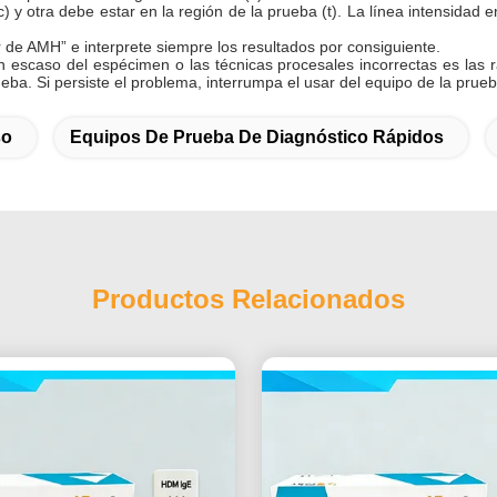
c) y otra debe estar en la región de
la
prueba (t).
La línea intensidad e
or de AMH”
e interprete siempre los resultados por consiguiente.
 escaso del espécimen o las técnicas procesales incorrectas es las r
eba. Si persiste el problema, interrumpa el usar del equipo de la prueb
so
Equipos De Prueba De Diagnóstico Rápidos
Productos Relacionados