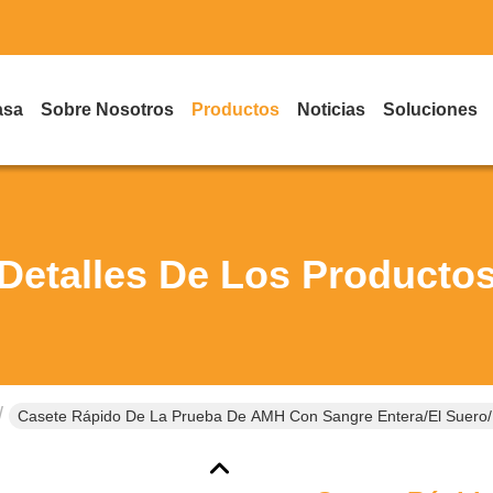
asa
Sobre Nosotros
Productos
Noticias
Soluciones
Detalles De Los Producto
Casete Rápido De La Prueba De AMH Con Sangre Entera/el Suero/