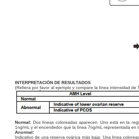
INTERPRETACIÓN DE RESULTADOS
(Refiera por favor al ejemplo y compare la línea intensidad de 
Normal:
Dos líneas coloreadas aparecen.
Uno está en la regi
1ng/mL y el encendedor que la línea 7ng/mL representada en la 
Anormal
:
Indicativo de
una
reserva ovárica más baja
:
Una línea coloread