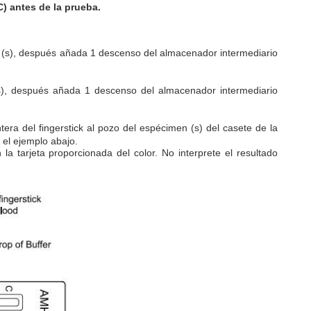
) antes de la prueba.
 (s), después añada
1 descenso del almacenador intermediario
s), después añada
1 descenso del almacenador intermediario
tera
del
fingerstick
al pozo del espécimen (s) del casete de
la
 el ejemplo abajo.
la tarjeta proporcionada del color.
No interprete el resultado