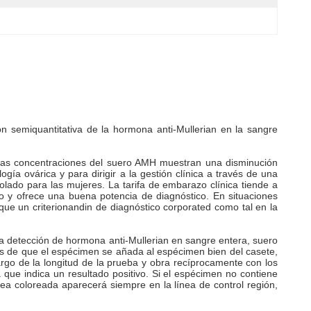
 semiquantitativa de la hormona anti-Mullerian en la sangre
 Las concentraciones del suero AMH muestran una disminución
ía ovárica y para dirigir a la gestión clínica a través de una
lado para las mujeres. La tarifa de embarazo clínica tiende a
 y ofrece una buena potencia de diagnóstico. En situaciones
 que un criterionandin de diagnóstico corporated como tal en la
 detección de hormona anti-Mullerian en sangre entera, suero
és de que el espécimen se añada al espécimen bien del casete,
argo de la longitud de la prueba y obra recíprocamente con los
que indica un resultado positivo. Si el espécimen no contiene
ea coloreada aparecerá siempre en la línea de control región,