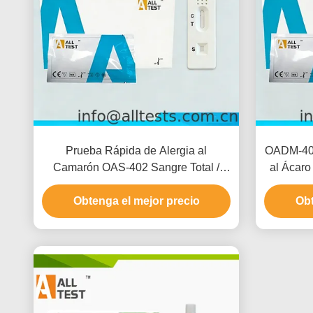
Prueba Rápida de Alergia al
OADM-402
Camarón OAS-402 Sangre Total /
al Ácaro
Suero / Plasma
Obtenga el mejor precio
Obt