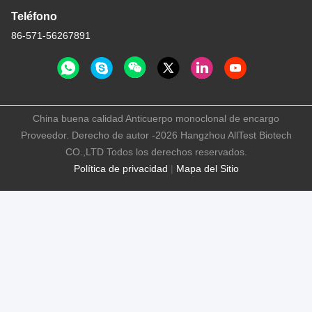
Teléfono
86-571-56267891
China buena calidad Anticuerpo monoclonal de encargo
Proveedor. Derecho de autor -2026 Hangzhou AllTest Biotech
CO.,LTD Todos los derechos reservados.
Política de privacidad
|
Mapa del Sitio