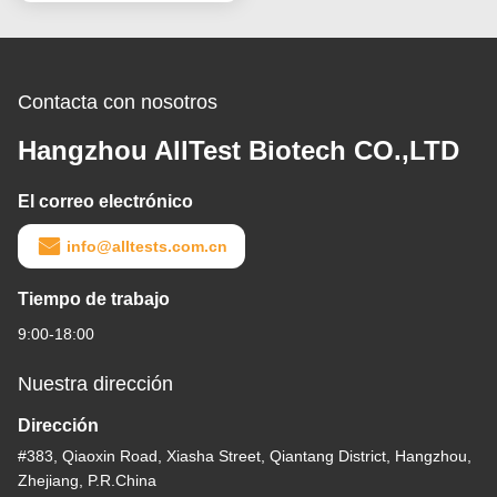
Contacta con nosotros
Hangzhou AllTest Biotech CO.,LTD
El correo electrónico
info@alltests.com.cn
Tiempo de trabajo
9:00-18:00
Nuestra dirección
Dirección
#383, Qiaoxin Road, Xiasha Street, Qiantang District, Hangzhou,
Zhejiang, P.R.China