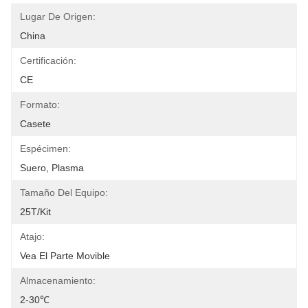
Lugar De Origen:
China
Certificación:
CE
Formato:
Casete
Espécimen:
Suero, Plasma
Tamaño Del Equipo:
25T/Kit
Atajo:
Vea El Parte Movible
Almacenamiento:
2-30℃