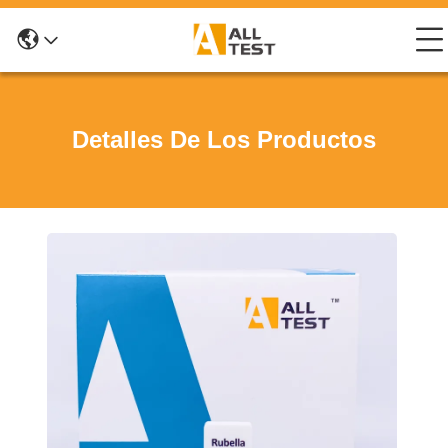
Detalles De Los Productos