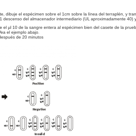
te, dibuje el espécimen sobre el 1cm sobre la línea del terraplén, y tr
1 descenso del almacenador intermediario (UL aproximadamente 40) y 
nse el µl 10 de la sangre entera al espécimen bien del casete de la p
ea el ejemplo abajo.
s después de 20 minutos