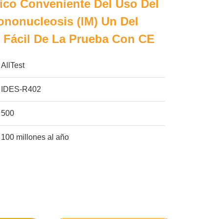
ico Conveniente Del Uso Del
nonucleosis (IM) Un Del
 Fácil De La Prueba Con CE
AllTest
IDES-R402
500
100 millones al año