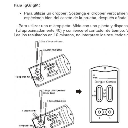
Para IgG/IgM:
Para utilizar un dropper: Sostenga el dropper verticalmen
espécimen bien del casete de la prueba, después añada 
· Para utilizar una micropipeta: Mida con una pipeta y dispe
(µl aproximadamente 40) y comience el contador de tiempo. V
Lea los resultados en 10 minutos, no interprete los resultado