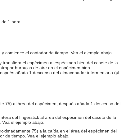
o de 1 hora.
 y comience el contador de tiempo. Vea el ejemplo abajo.
 y transfiera el espécimen al espécimen bien del casete de la
trapar burbujas de aire en el espécimen bien.
, después añada 1 descenso del almacenador intermediario (µl
ente 75) al área del espécimen, después añada 1 descenso del
ntera del fingerstick al área del espécimen del casete de la
 Vea el ejemplo abajo.
aproximadamente 75) a la caída en el área del espécimen del
r de tiempo. Vea el ejemplo abajo.