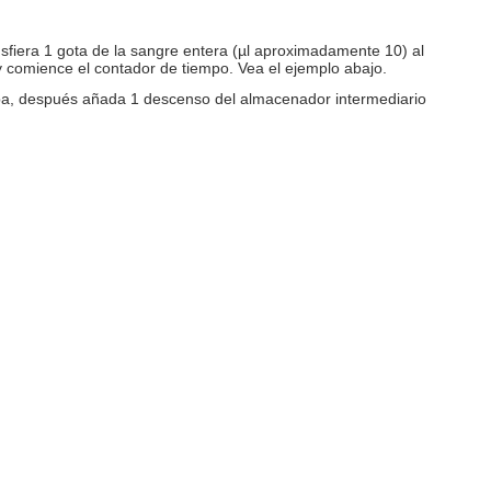
ansfiera 1 gota de la sangre entera (µl aproximadamente 10) al
comience el contador de tiempo. Vea el ejemplo abajo.
rueba, después añada 1 descenso del almacenador intermediario