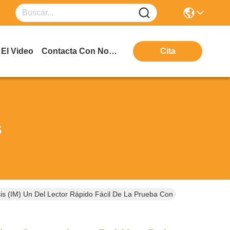
El Video
Contacta Con Nosotros
Cita
s
s (IM) Un Del Lector Rápido Fácil De La Prueba Con CE