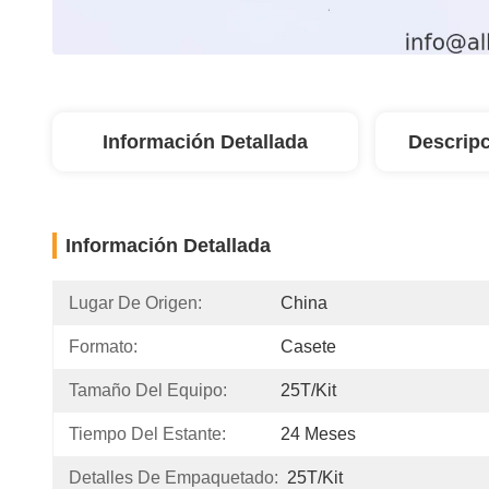
Información Detallada
Descripc
Información Detallada
Lugar De Origen:
China
Formato:
Casete
Tamaño Del Equipo:
25T/Kit
Tiempo Del Estante:
24 Meses
Detalles De Empaquetado:
25T/Kit