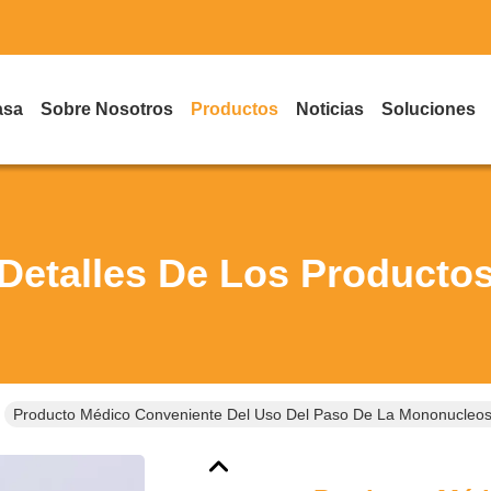
asa
Sobre Nosotros
Productos
Noticias
Soluciones
Detalles De Los Producto
Producto Médico Conveniente Del Uso Del Paso De La Mononucleosi