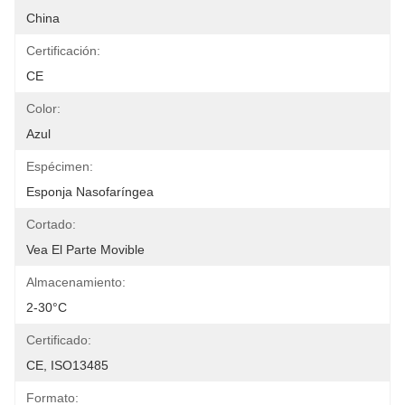
China
Certificación:
CE
Color:
Azul
Espécimen:
Esponja Nasofaríngea
Cortado:
Vea El Parte Movible
Almacenamiento:
2-30°C
Certificado:
CE, ISO13485
Formato: