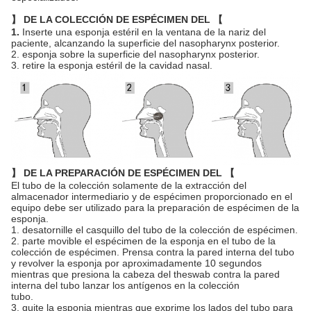
】 DE LA COLECCIÓN DE ESPÉCIMEN DEL 【
1.
Inserte una esponja estéril en la ventana de la nariz del
paciente, alcanzando la superficie del nasopharynx posterior.
2. esponja sobre la superficie del nasopharynx posterior.
3. retire la esponja estéril de la cavidad nasal.
】 DE LA PREPARACIÓN DE ESPÉCIMEN DEL 【
El tubo de la colección solamente de la extracción del
almacenador intermediario y de espécimen proporcionado en el
equipo debe ser utilizado para la preparación de espécimen de la
esponja.
1. desatornille el casquillo del tubo de la colección de espécimen.
2. parte movible el espécimen de la esponja en el tubo de la
colección de espécimen. Prensa contra la pared interna del tubo
y revolver la esponja por aproximadamente 10 segundos
mientras que presiona la cabeza del theswab contra la pared
interna del tubo lanzar los antígenos en la colección
tubo.
3. quite la esponja mientras que exprime los lados del tubo para