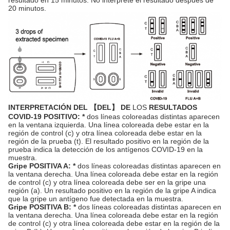
resultado en 15 minutos. No interprete el resultado después de
20 minutos.
INTERPRETACIÓN DEL 【DEL】 DE
LOS
RESULTADOS
COVID-19 POSITIVO: *
dos líneas coloreadas distintas aparecen
en la ventana izquierda. Una línea coloreada debe estar en la
región de control (c) y otra línea coloreada debe estar en la
región de la prueba (t). El resultado positivo en la región de la
prueba indica la detección de los antígenos COVID-19 en la
muestra.
Gripe POSITIVA A: *
dos líneas coloreadas distintas aparecen en
la ventana derecha. Una línea coloreada debe estar en la región
de control (c) y otra línea coloreada debe ser en la gripe una
región (a). Un resultado positivo en la región de la gripe A indica
que la gripe un antígeno fue detectada en la muestra.
Gripe POSITIVA B: *
dos líneas coloreadas distintas aparecen en
la ventana derecha. Una línea coloreada debe estar en la región
de control (c) y otra línea coloreada debe estar en la región de la