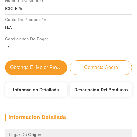
Número De Modelo:
ICIC-525
Cuota De Producción:
N/A
Condiciones De Pago:
T/T
Obtenga El Mejor Precio
Contacta Ahora
Información Detallada
Descripción Del Producto
Información Detallada
Lugar De Origen: