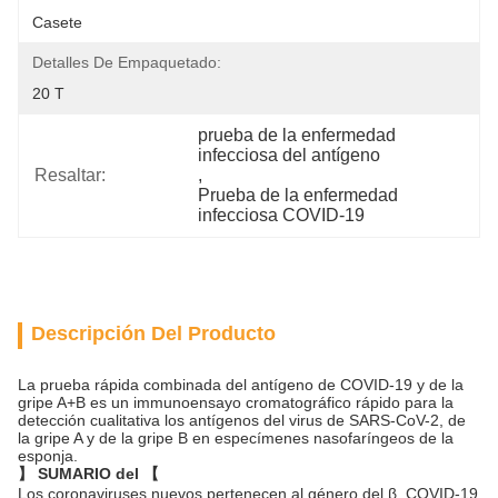
Casete
Detalles De Empaquetado:
20 T
prueba de la enfermedad 
infecciosa del antígeno
Resaltar:
, 
Prueba de la enfermedad 
infecciosa COVID-19
Descripción Del Producto
La prueba rápida combinada del antígeno de COVID-19 y de la
gripe A+B es un immunoensayo cromatográfico rápido para la
detección cualitativa los antígenos del virus de SARS-CoV-2, de
la gripe A y de la gripe B en especímenes nasofaríngeos de la
esponja.
】 SUMARIO del 【
Los coronaviruses nuevos pertenecen al género del β. COVID-19