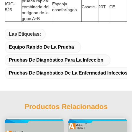
prueba rápida
ICIC-
Esponja
combinada del
Casete
20T
CE
525
nasofaríngea
antígeno de la
gripe A+B
Las Etiquetas:
Equipo Rápido De La Prueba
Pruebas De Diagnóstico Para La Infección
Pruebas De Diagnóstico De La Enfermedad Infecciosa
Productos Relacionados