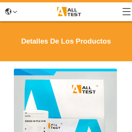
Detalles De Los Productos