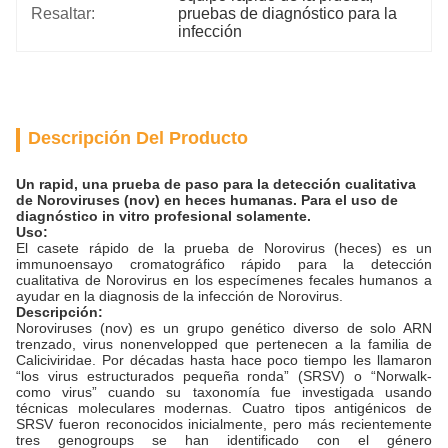
Resaltar:
pruebas de diagnóstico para la 
infección
Descripción Del Producto
Un rapid, una prueba de paso para la detección cualitativa
de Noroviruses (nov) en heces humanas. Para el uso de
diagnóstico in vitro profesional solamente.
Uso:
El casete rápido de la prueba de Norovirus (heces) es un
immunoensayo cromatográfico rápido para la detección
cualitativa de Norovirus en los especímenes fecales humanos a
ayudar en la diagnosis de la infección de Norovirus.
Descripción:
Noroviruses (nov) es un grupo genético diverso de solo ARN
trenzado, virus nonenvelopped que pertenecen a la familia de
Caliciviridae. Por décadas hasta hace poco tiempo les llamaron
“los virus estructurados pequeña ronda” (SRSV) o “Norwalk-
como virus” cuando su taxonomía fue investigada usando
técnicas moleculares modernas. Cuatro tipos antigénicos de
SRSV fueron reconocidos inicialmente, pero más recientemente
tres genogroups se han identificado con el género