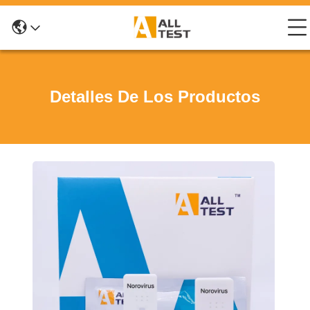
Detalles De Los Productos