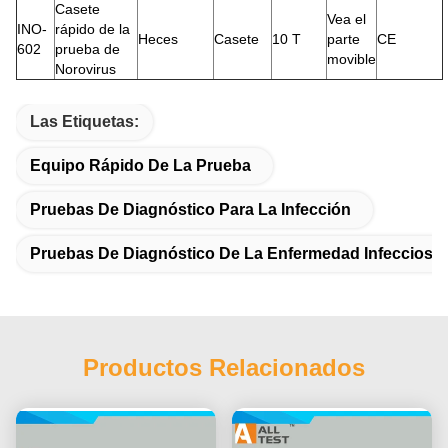
Casete
Vea el
INO-
rápido de la
Heces
Casete
10 T
parte
CE
602
prueba de
movible
Norovirus
Las Etiquetas:
Equipo Rápido De La Prueba
Pruebas De Diagnóstico Para La Infección
Pruebas De Diagnóstico De La Enfermedad Infecciosa
Productos Relacionados