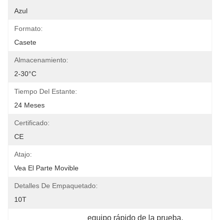
Azul
Formato:
Casete
Almacenamiento:
2-30°C
Tiempo Del Estante:
24 Meses
Certificado:
CE
Atajo:
Vea El Parte Movible
Detalles De Empaquetado:
10T
equipo rápido de la prueba
, 