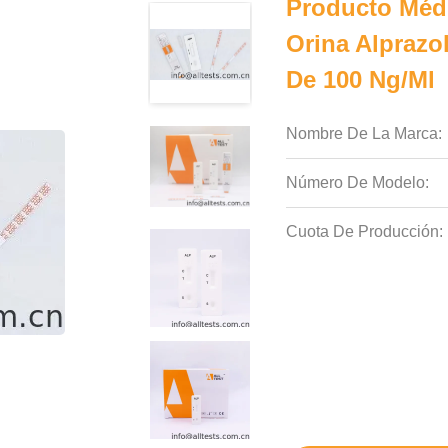
Producto Médi
Orina Alprazo
De 100 Ng/ml
Nombre De La Marca:
Número De Modelo:
Cuota De Producción: