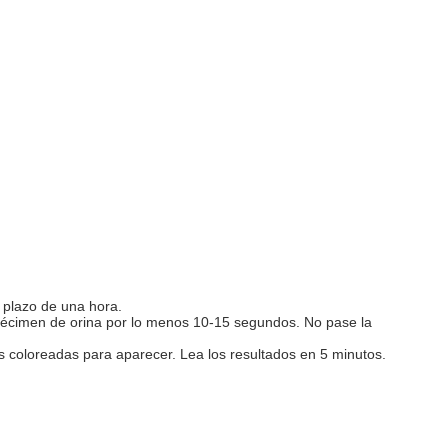
l plazo de una hora.
espécimen de orina por lo menos 10-15 segundos. No pase la
as coloreadas para aparecer. Lea los resultados en 5 minutos.