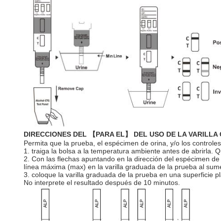
DIRECCIONES DEL 【PARA EL】 DEL USO DE LA VARILL
Permita que la prueba, el espécimen de orina, y/o los control
1. traiga la bolsa a la temperatura ambiente antes de abrirla. Qu
2. Con las flechas apuntando en la dirección del espécimen de
línea máxima (max) en la varilla graduada de la prueba al sumer
3. coloque la varilla graduada de la prueba en una superficie 
No interprete el resultado después de 10 minutos.