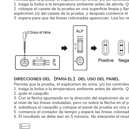
1. traiga la bolsa a la temperatura ambiente antes de abrirla. Qu
2. coloque el casete de la prueba en una superficie limpia y ll
espécimen (s) del casete de la prueba, y después comience el c
3. espera para que las líneas coloreadas aparezcan. Lea los r
DIRECCIONES DEL 【PARA EL】 DEL USO DEL PANEL
Permita que la prueba, el espécimen de orina, y/o los control
1. traiga la bolsa a la temperatura ambiente antes de abrirla. Q
2. quite el casquillo.
3. Con la flecha apuntando en la dirección del espécimen de o
al nivel de las líneas onduladas, pero no sobre la flecha en el 
4. substituya el casquillo y coloque el panel de prueba en una 
5. comience el contador de tiempo y espere las líneas colorea
6. El resultado se debe leer en 5 minutos. No interprete el re