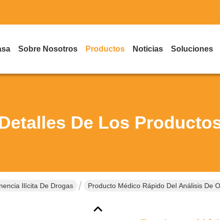
asa
Sobre Nosotros
Productos
Noticias
Soluciones
Detalles De Los Producto
encia Ilícita De Drogas
Producto Médico Rápido Del Análisis De 