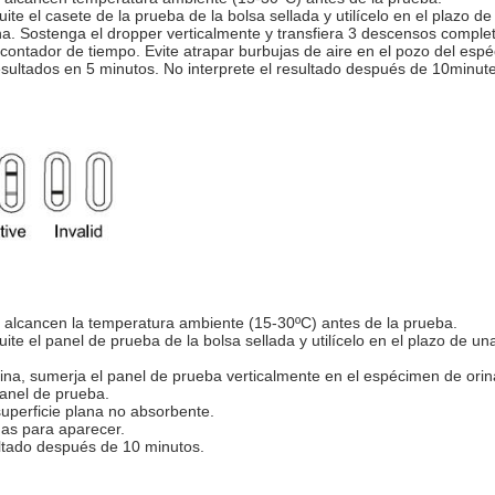
ite el casete de la prueba de la bolsa sellada y utilícelo en el plazo d
ana. Sostenga el dropper verticalmente y transfiera 3 descensos complet
ontador de tiempo. Evite atrapar burbujas de aire en el pozo del espé
esultados en 5 minutos. No interprete el resultado después de 10minut
es alcancen la temperatura ambiente (15-30ºC) antes de la prueba.
uite el panel de prueba de la bolsa sellada y utilícelo en el plazo de un
rina, sumerja el panel de prueba verticalmente en el espécimen de ori
panel de prueba.
superficie plana no absorbente.
das para aparecer.
sultado después de 10 minutos.