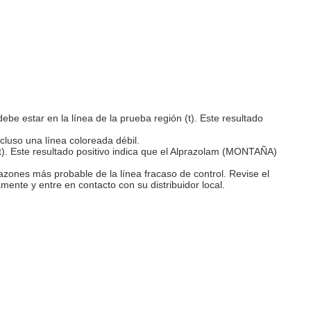
debe estar en la línea de la prueba región (t). Este resultado
cluso una línea coloreada débil.
(t). Este resultado positivo indica que el Alprazolam (MONTAÑA)
azones más probable de la línea fracaso de control. Revise el
ente y entre en contacto con su distribuidor local.