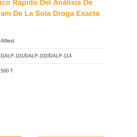
co Rápido Del Análisis De
lam De La Sola Droga Exacta
Alltest
DALP-101/DALP-102/DALP-114
500 T