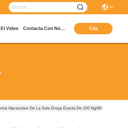
El Video
Contacta Con Nosotros
Cita
s
Orina Alprazolam De La Sola Droga Exacta De 100 Ng/ml