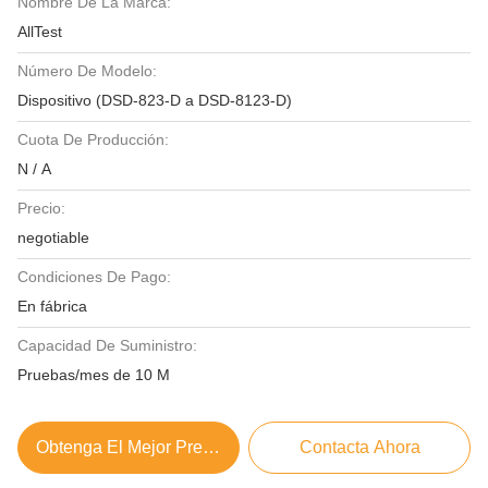
Nombre De La Marca:
AllTest
Número De Modelo:
Dispositivo (DSD-823-D a DSD-8123-D)
Cuota De Producción:
N / A
Precio:
negotiable
Condiciones De Pago:
En fábrica
Capacidad De Suministro:
Pruebas/mes de 10 M
Obtenga El Mejor Precio
Contacta Ahora