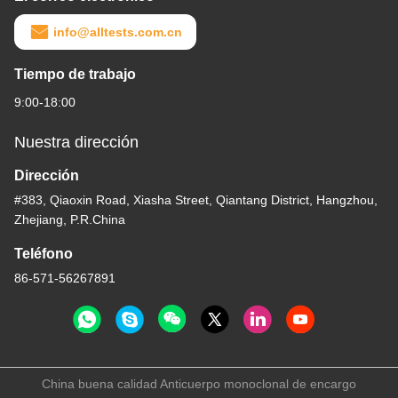
info@alltests.com.cn
Tiempo de trabajo
9:00-18:00
Nuestra dirección
Dirección
#383, Qiaoxin Road, Xiasha Street, Qiantang District, Hangzhou,
Zhejiang, P.R.China
Teléfono
86-571-56267891
China buena calidad Anticuerpo monoclonal de encargo