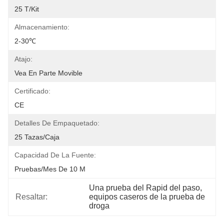
25 T/Kit
Almacenamiento:
2-30℃
Atajo:
Vea En Parte Movible
Certificado:
CE
Detalles De Empaquetado:
25 Tazas/caja
Capacidad De La Fuente:
Pruebas/mes De 10 M
Una prueba del Rapid del paso
, 
Resaltar:
equipos caseros de la prueba de 
droga