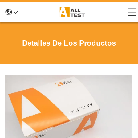
Detalles De Los Productos