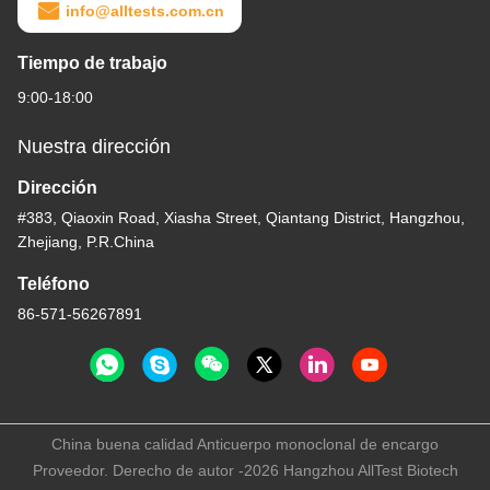
info@alltests.com.cn
Tiempo de trabajo
9:00-18:00
Nuestra dirección
Dirección
#383, Qiaoxin Road, Xiasha Street, Qiantang District, Hangzhou,
Zhejiang, P.R.China
Teléfono
86-571-56267891
China buena calidad Anticuerpo monoclonal de encargo
Proveedor. Derecho de autor -2026 Hangzhou AllTest Biotech